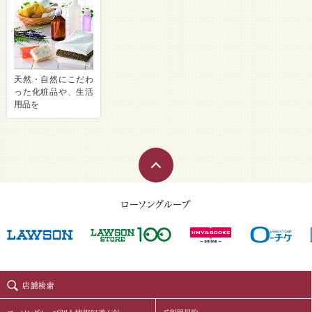
天然・自然にこだわ
った化粧品や、生活
用品を