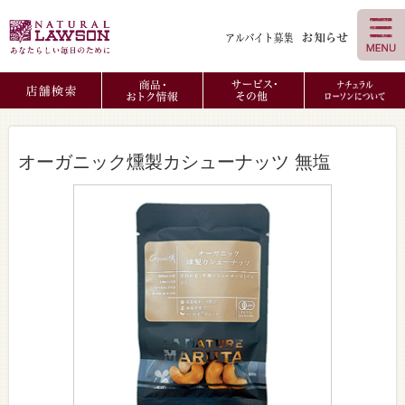
オーガニック燻製カシューナッツ 無塩