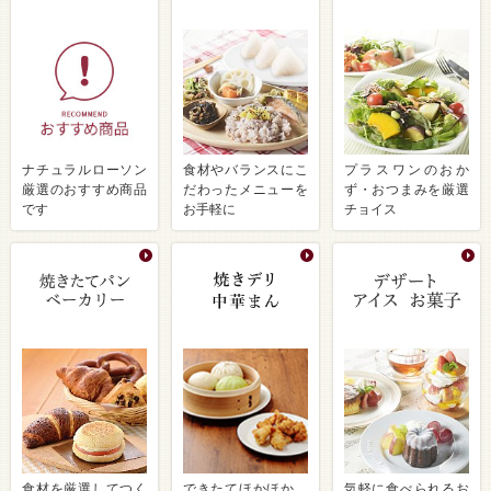
ナチュラルローソン
食材やバランスにこ
プラスワンのおか
厳選のおすすめ商品
だわったメニューを
ず・おつまみを厳選
です
お手軽に
チョイス
食材を厳選してつく
できたてほかほか、
気軽に食べられるお