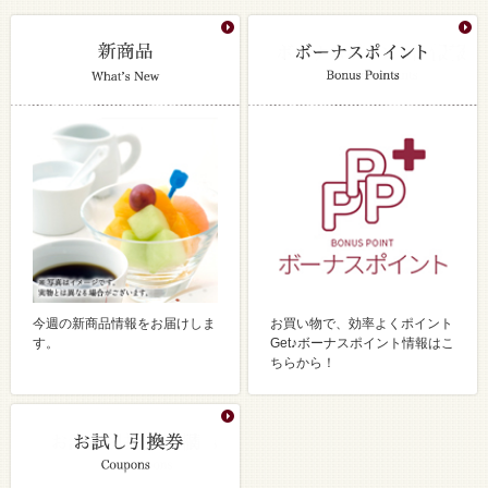
今週の新商品情報をお届けしま
お買い物で、効率よくポイント
す。
Get♪ボーナスポイント情報はこ
ちらから！