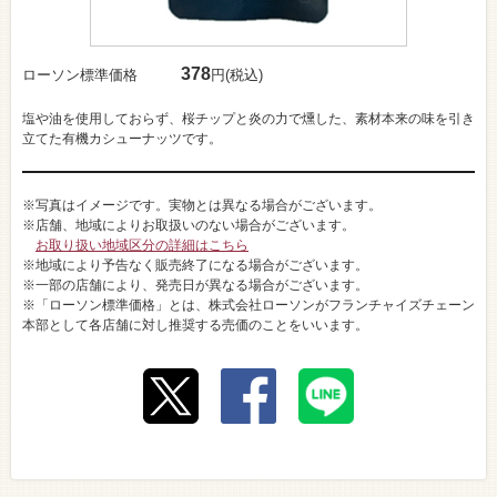
378
ローソン標準価格
円(税込)
塩や油を使用しておらず、桜チップと炎の力で燻した、素材本来の味を引き
立てた有機カシューナッツです。
※写真はイメージです。実物とは異なる場合がございます。
※店舗、地域によりお取扱いのない場合がございます。
お取り扱い地域区分の詳細はこちら
※地域により予告なく販売終了になる場合がございます。
※一部の店舗により、発売日が異なる場合がございます。
※「ローソン標準価格」とは、株式会社ローソンがフランチャイズチェーン
本部として各店舗に対し推奨する売価のことをいいます。