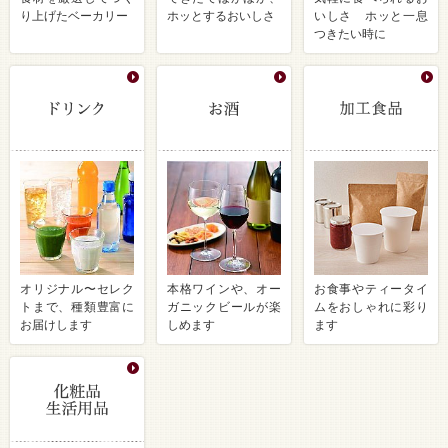
り上げたベーカリー
ホッとするおいしさ
いしさ ホッと一息
つきたい時に
オリジナル〜セレク
本格ワインや、オー
お食事やティータイ
トまで、種類豊富に
ガニックビールが楽
ムをおしゃれに彩り
お届けします
しめます
ます