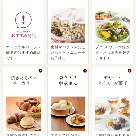
ナチュラルローソン
食材やバランスにこ
プラスワンのおか
厳選のおすすめ商品
だわったメニューを
ず・おつまみを厳選
です
お手軽に
チョイス
食材を厳選してつく
できたてほかほか、
気軽に食べられるお