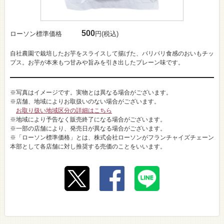
500
ローソン標準価格
円(税込)
自社農園で栽培したお芋をスライスして揚げた、パリパリ食感のおいもチッ
プス。お芋が本来もつ甘みや旨みを引き出したプレーン味です。
※写真はイメージです。実物とは異なる場合がございます。
※店舗、地域によりお取扱いのない場合がございます。
お取り扱い地域区分の詳細はこちら
※地域により予告なく販売終了になる場合がございます。
※一部の店舗により、発売日が異なる場合がございます。
※「ローソン標準価格」とは、株式会社ローソンがフランチャイズチェーン
本部として各店舗に対し推奨する売価のことをいいます。