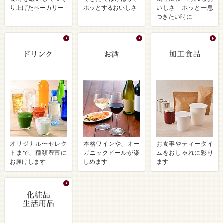
り上げたベーカリー
ホッとするおいしさ
いしさ ホッと一息
つきたい時に
オリジナル〜セレク
本格ワインや、オー
お食事やティータイ
トまで、種類豊富に
ガニックビールが楽
ムをおしゃれに彩り
お届けします
しめます
ます