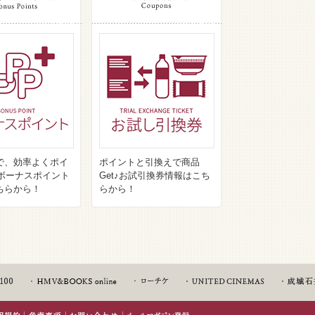
で、効率よくポイ
ポイントと引換えで商品
♪ボーナスポイント
Get♪お試引換券情報はこち
ちらから！
らから！