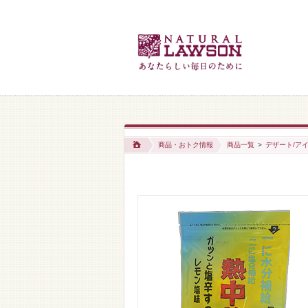
商品・おトク情報
商品一覧
>
デザート/アイ