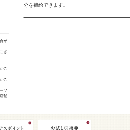
分を補給できます。
合が
ござ
がご
がご
ーソ
店舗