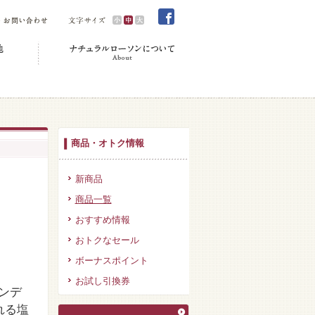
商品・オトク情報
新商品
商品一覧
おすすめ情報
おトクなセール
ボーナスポイント
お試し引換券
ンデ
れる塩