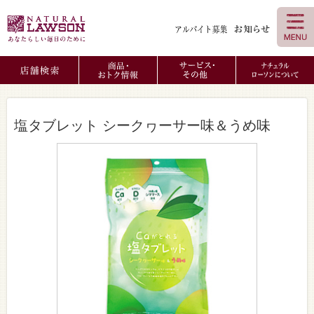
塩タブレット シークヮーサー味＆うめ味