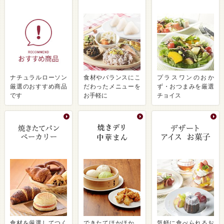
ナチュラルローソン
食材やバランスにこ
プラスワンのおか
厳選のおすすめ商品
だわったメニューを
ず・おつまみを厳選
です
お手軽に
チョイス
食材を厳選してつく
できたてほかほか、
気軽に食べられるお