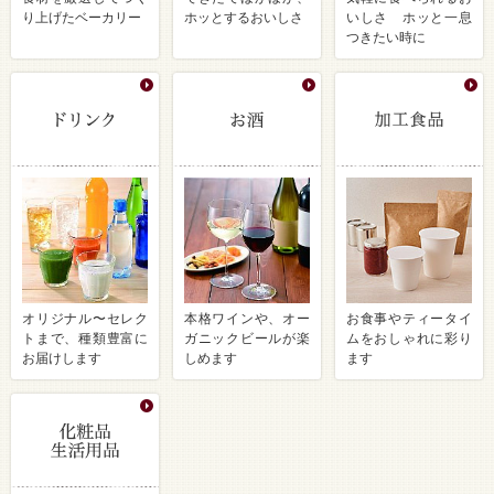
り上げたベーカリー
ホッとするおいしさ
いしさ ホッと一息
つきたい時に
オリジナル〜セレク
本格ワインや、オー
お食事やティータイ
トまで、種類豊富に
ガニックビールが楽
ムをおしゃれに彩り
お届けします
しめます
ます