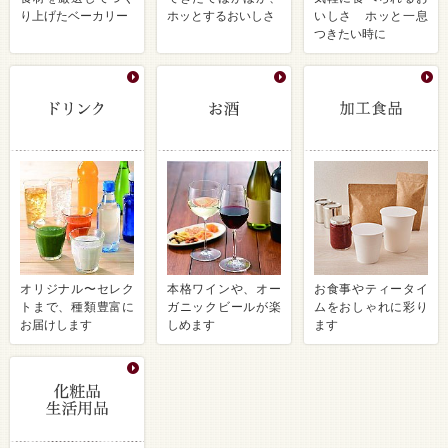
り上げたベーカリー
ホッとするおいしさ
いしさ ホッと一息
つきたい時に
オリジナル〜セレク
本格ワインや、オー
お食事やティータイ
トまで、種類豊富に
ガニックビールが楽
ムをおしゃれに彩り
お届けします
しめます
ます