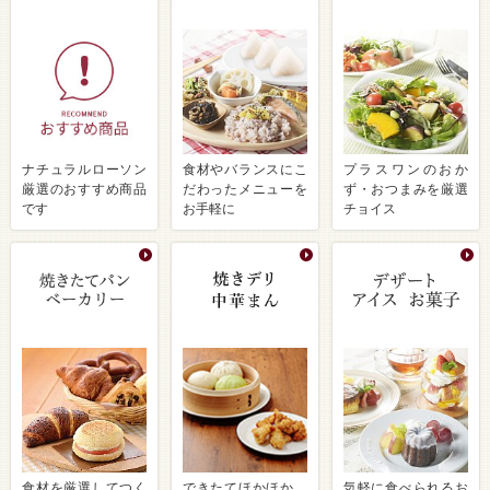
ナチュラルローソン
食材やバランスにこ
プラスワンのおか
厳選のおすすめ商品
だわったメニューを
ず・おつまみを厳選
です
お手軽に
チョイス
食材を厳選してつく
できたてほかほか、
気軽に食べられるお